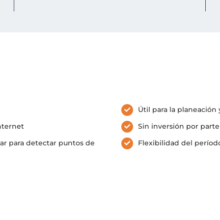
Útil para la planeació
nternet
Sin inversión por parte
tar para detectar puntos de
Flexibilidad del períod