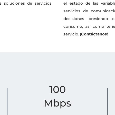
 soluciones de servicios
el estado de las variab
servicios de comunicac
decisiones previendo 
consumo, así como tener
servicio.
¡Contáctanos!
100
Mbps