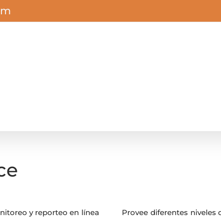
om
ce
itoreo y reporteo en línea
Provee diferentes niveles 