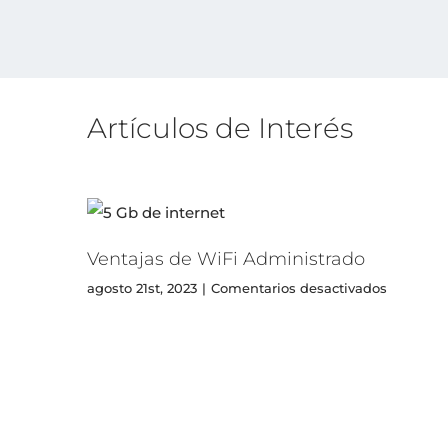
Artículos de Interés
Ventajas de WiFi Administrado
en
agosto 21st, 2023
|
Comentarios desactivados
Ventajas
de
WiFi
Administ