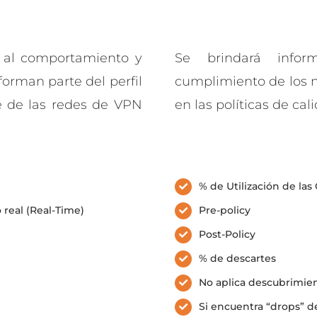
a al comportamiento y
Se brindará info
forman parte del perfil
cumplimiento de los ni
e de las redes de VPN
en las políticas de ca
% de Utilización de las
 real (Real-Time)
Pre-policy
Post-Policy
% de descartes
No aplica descubrimien
Si encuentra “drops” de