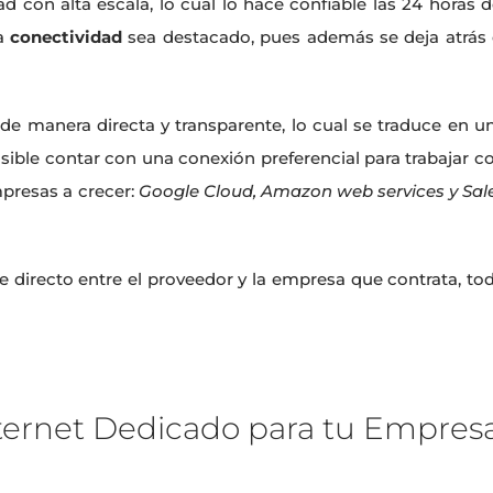
ad con alta escala, lo cual lo hace confiable las 24 horas d
a
conectividad
sea destacado, pues además se deja atrás 
de manera directa y transparente, lo cual se traduce en u
sible contar con una conexión preferencial para trabajar c
mpresas a crecer:
Google Cloud, Amazon web services y Sal
e directo entre el proveedor y la empresa que contrata, to
nternet Dedicado para tu Empres