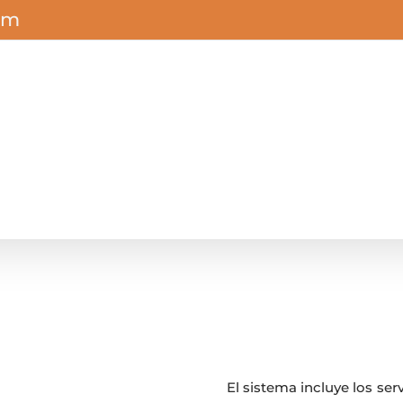
om
El sistema incluye los servi