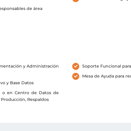
 responsables de área
ementación y Administración
Soporte Funcional par
Mesa de Ayuda para req
ivo y Base Datos
re o en Centro de Datos de
, Producción, Respaldos