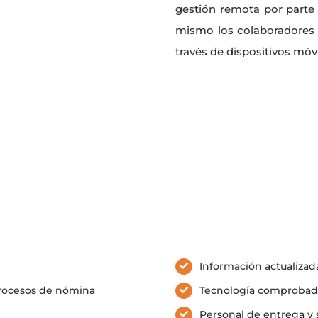
gestión remota por part
mismo los colaboradores 
través de dispositivos móvi
Información actualizad
procesos de nómina
Tecnología comprobada
Personal de entrega y 