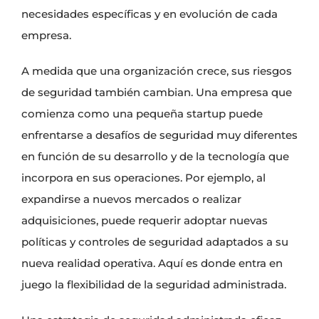
necesidades específicas y en evolución de cada
empresa.
A medida que una organización crece, sus riesgos
de seguridad también cambian. Una empresa que
comienza como una pequeña startup puede
enfrentarse a desafíos de seguridad muy diferentes
en función de su desarrollo y de la tecnología que
incorpora en sus operaciones. Por ejemplo, al
expandirse a nuevos mercados o realizar
adquisiciones, puede requerir adoptar nuevas
políticas y controles de seguridad adaptados a su
nueva realidad operativa. Aquí es donde entra en
juego la flexibilidad de la seguridad administrada.