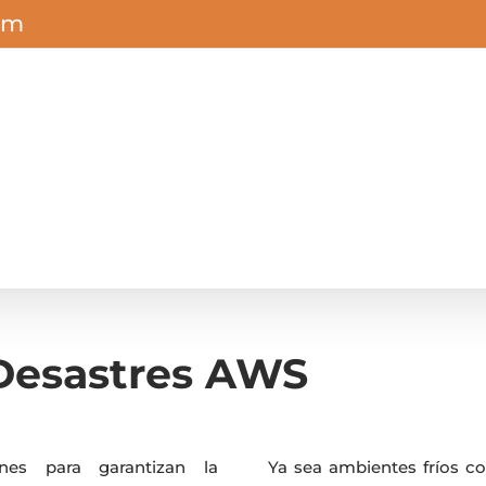
om
Desastres AWS
nes para garantizan la
Ya sea ambientes fríos co