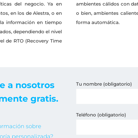
íticas del negocio. Ya en
ambientes cálidos con dat
tos, en los de Alestra, o en
o bien, ambientes calient
 la información en tiempo
forma automática.
ados, dependiendo el nivel
nivel de RTO (Recovery Time
e a nosotros
Tu nombre (obligatorio)
mente gratis.
Teléfono (obligatorio)
formación sobre
oría personalizada?