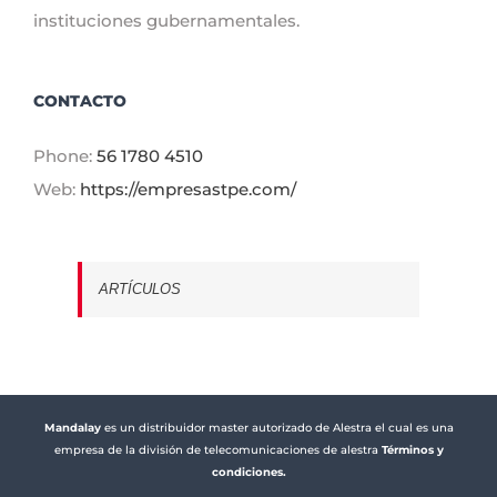
instituciones gubernamentales.
CONTACTO
Phone:
56 1780 4510
Web:
https://empresastpe.com/
ARTÍCULOS
Mandalay
es un distribuidor master autorizado de Alestra el cual es una
empresa de la división de telecomunicaciones de alestra
Términos y
condiciones.