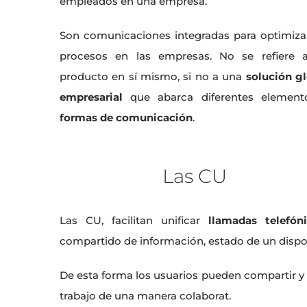
empleados en una empresa.
Son comunicaciones integradas para optimiza
procesos en las empresas. No se refiere 
producto en sí mismo, si no a una
solución g
empresarial
que abarca diferentes element
formas de comunicación
.
Las CU
Las CU, facilitan unificar
llamadas telefón
compartido de información, estado de un dispo
De esta forma los usuarios pueden compartir y 
trabajo de una manera colaborat.