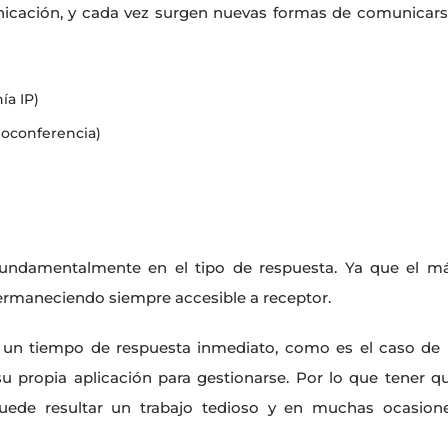
nicación, y cada vez surgen nuevas formas de comunicars
ía IP)
oconferencia)
í fundamentalmente en el tipo de respuesta. Ya que el m
 permaneciendo siempre accesible a receptor.
n un tiempo de respuesta inmediato, como es el caso de 
su propia aplicación para gestionarse. Por lo que tener q
puede resultar un trabajo tedioso y en muchas ocasion