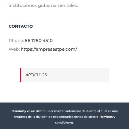
instituciones gubernamentales.
CONTACTO
Phone:
56 1780 4510
Web:
https://empresastpe.com/
ARTÍCULOS
Mandalay
es un distribuidor master autorizado de Alestra el cual es una
empresa de la división de telecomunicaciones de alestra
Términos y
condiciones.