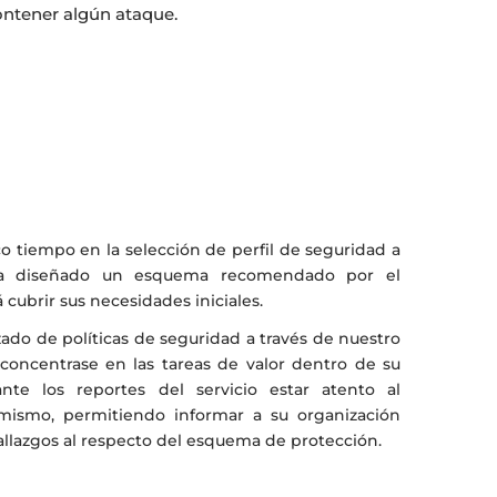
ntener algún ataque.
co tiempo en la selección de perfil de seguridad a
 ha diseñado un esquema recomendado por el
á cubrir sus necesidades iniciales.
zado de políticas de seguridad a través de nuestro
 concentrase en las tareas de valor dentro de su
nte los reportes del servicio estar atento al
ismo, permitiendo informar a su organización
hallazgos al respecto del esquema de protección.