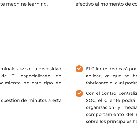
te machine learning.
efectivo al momento de co
rminales <> sin la necesidad
El Cliente dedicará po
 de TI especializado en
aplicar, ya que se
nocimiento de este tipo de
fabricante el cual podr
Con el control centrali
 cuestión de minutos a esta
SOC, el Cliente podrá
organización y media
comportamiento del m
sobre los principales 