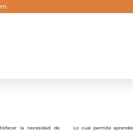
om
isfacer la necesidad de
Lo cual permite aprende