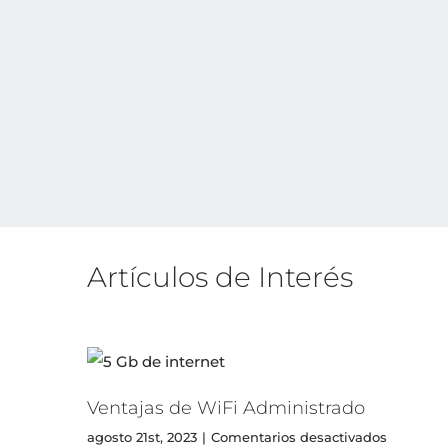
Artículos de Interés
Ventajas de WiFi Administrado
en
agosto 21st, 2023
|
Comentarios desactivados