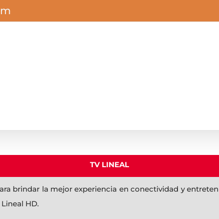
om
TV LINEAL
ara brindar la mejor experiencia en conectividad y entrete
 Lineal HD.