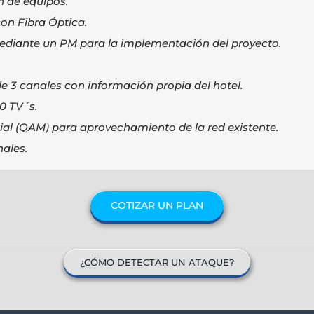
n de equipos.
con Fibra Óptica.
ediante un PM para la implementación del proyecto.
de 3 canales con información propia del hotel.
0 TV´s.
ial (QAM) para aprovechamiento de la red existente.
nales.
COTIZAR UN PLAN
¿CÓMO DETECTAR UN ATAQUE?