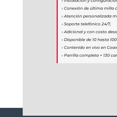
› Instalación y configuració
› Conexión de última milla 
› Atención personalizada m
› Soporte telefónico 24/7,
› Adicional y con costo des
› Disponible de 10 hasta 100
› Contenido en vivo en Coax
› Parrilla completa + 130 ca