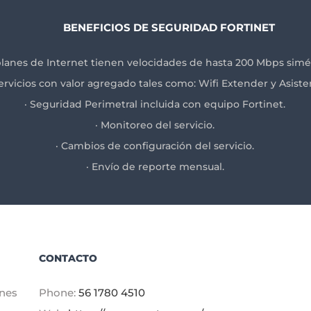
BENEFICIOS DE SEGURIDAD FORTINET
planes de Internet tienen velocidades de hasta 200 Mbps simét
servicios con valor agregado tales como: Wifi Extender y Asiste
· Seguridad Perimetral incluida con equipo Fortinet.
· Monitoreo del servicio.
· Cambios de configuración del servicio.
· Envío de reporte mensual.
CONTACTO
ones
Phone:
56 1780 4510