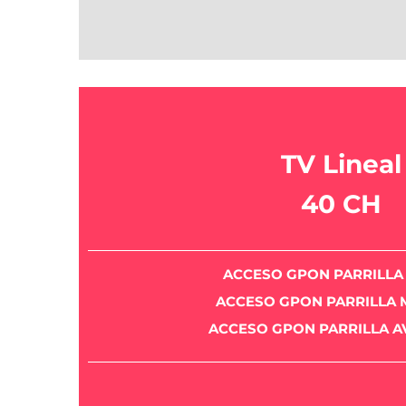
TV Lineal
40 CH
ACCESO GPON PARRILLA
ACCESO GPON PARRILLA 
ACCESO GPON PARRILLA 