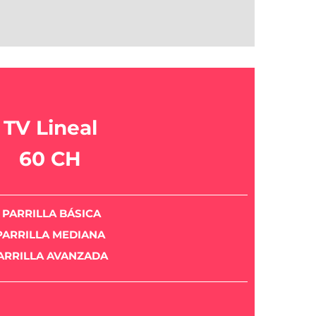
TV Lineal
60 CH
PARRILLA
BÁSICA
PARRILLA MEDIANA
ARRILLA AVANZADA