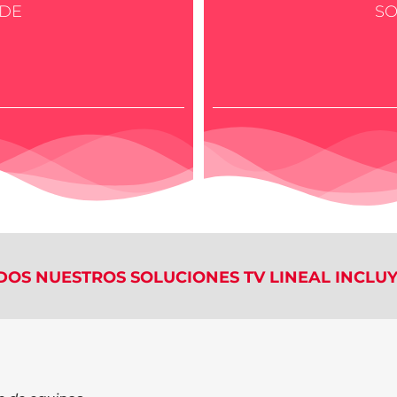
DE
S
DOS NUESTROS SOLUCIONES TV LINEAL INCLUY