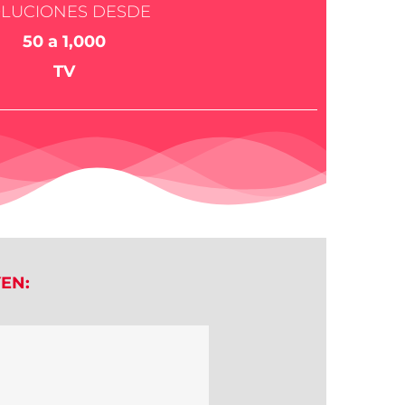
OLUCIONES
DESDE
50 a 1,000
TV
EN: