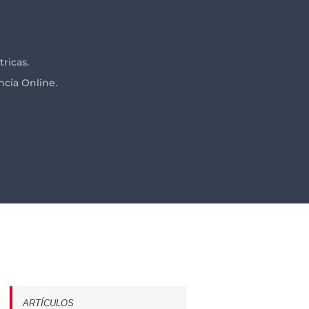
ricas.
ncia Online.
ARTÍCULOS