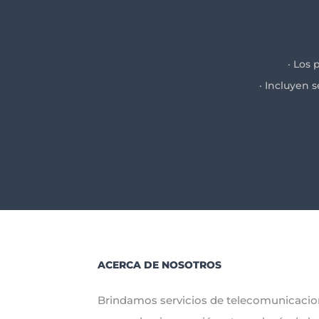
· Los 
· Incluyen 
ACERCA DE NOSOTROS
Brindamos servicios de telecomunicaci