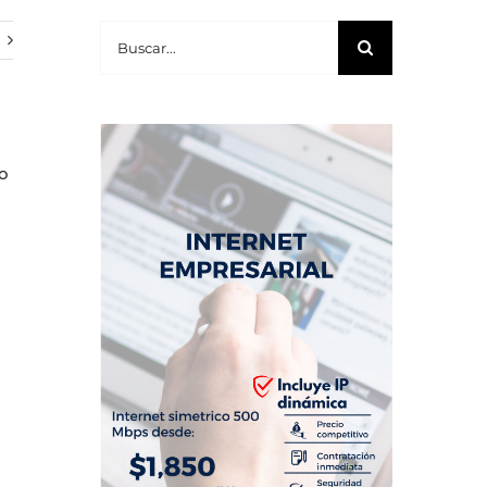
Buscar:
o