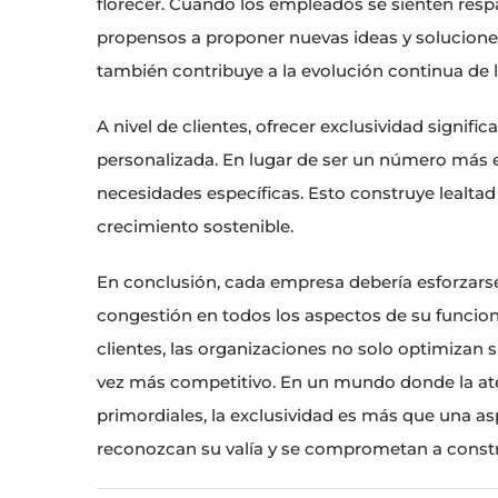
florecer. Cuando los empleados se sienten resp
propensos a proponer nuevas ideas y soluciones.
también contribuye a la evolución continua de 
A nivel de clientes, ofrecer exclusividad signif
personalizada. En lugar de ser un número más en
necesidades específicas. Esto construye lealtad 
crecimiento sostenible.
En conclusión, cada empresa debería esforzarse
congestión en todos los aspectos de su funciona
clientes, las organizaciones no solo optimizan
vez más competitivo. En un mundo donde la atenc
primordiales, la exclusividad es más que una as
reconozcan su valía y se comprometan a constru