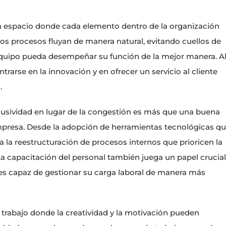
 un espacio donde cada elemento dentro de la organización
 los procesos fluyan de manera natural, evitando cuellos de
quipo pueda desempeñar su función de la mejor manera. A
rarse en la innovación y en ofrecer un servicio al cliente
.
usividad en lugar de la congestión es más que una buena
 empresa. Desde la adopción de herramientas tecnológicas q
a la reestructuración de procesos internos que prioricen la
La capacitación del personal también juega un papel crucial
es capaz de gestionar su carga laboral de manera más
trabajo donde la creatividad y la motivación pueden