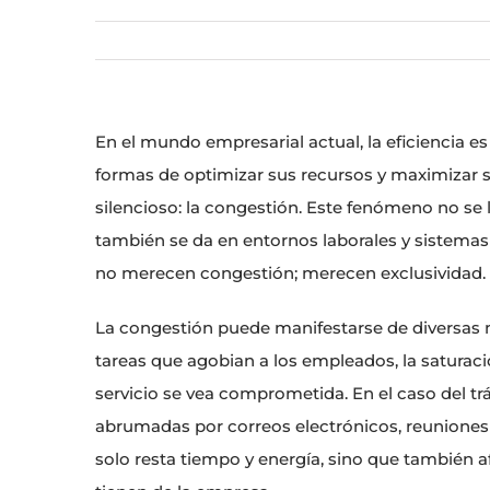
En el mundo empresarial actual, la eficiencia 
formas de optimizar sus recursos y maximizar
silencioso: la congestión. Este fenómeno no se l
también se da en entornos laborales y sistema
no merecen congestión; merecen exclusividad.
La congestión puede manifestarse de diversas m
tareas que agobian a los empleados, la saturaci
servicio se vea comprometida. En el caso del t
abrumadas por correos electrónicos, reuniones
solo resta tiempo y energía, sino que también af