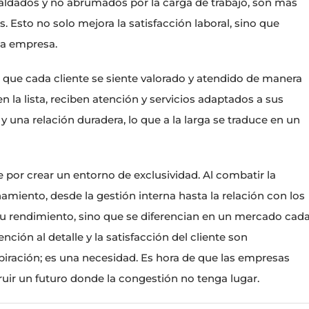
aldados y no abrumados por la carga de trabajo, son más
 Esto no solo mejora la satisfacción laboral, sino que
la empresa.
ica que cada cliente se siente valorado y atendido de manera
 la lista, reciben atención y servicios adaptados a sus
y una relación duradera, lo que a la larga se traduce en un
 por crear un entorno de exclusividad. Al combatir la
miento, desde la gestión interna hasta la relación con los
 su rendimiento, sino que se diferencian en un mercado cad
ión al detalle y la satisfacción del cliente son
piración; es una necesidad. Es hora de que las empresas
ir un futuro donde la congestión no tenga lugar.