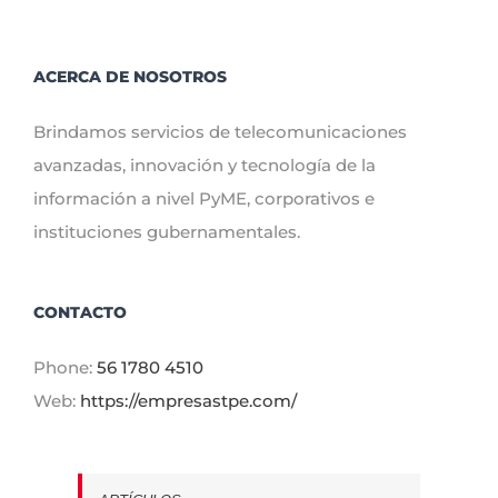
ACERCA DE NOSOTROS
Brindamos servicios de telecomunicaciones
avanzadas, innovación y tecnología de la
información a nivel PyME, corporativos e
instituciones gubernamentales.
CONTACTO
Phone:
56 1780 4510
Web:
https://empresastpe.com/