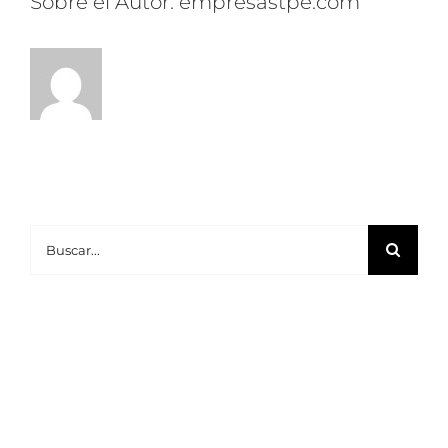
Sobre el Autor:
empresastpe.com
Buscar: