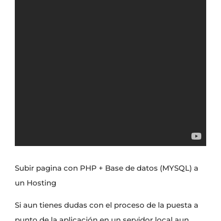
Subir pagina con PHP + Base de datos (MYSQL) a
un Hosting
Si aun tienes dudas con el proceso de la
puesta a
punto de la aplicación en un servidor local
aun