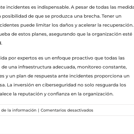
te incidentes es indispensable. A pesar de todas las medid
 posibilidad de que se produzca una brecha. Tener un
cidentes puede limitar los daños y acelerar la recuperación.
ueba de estos planes, asegurando que la organización esté
.
ida por expertos es un enfoque proactivo que todas las
de una infraestructura adecuada, monitoreo constante,
res y un plan de respuesta ante incidentes proporciona un
sa. La inversión en ciberseguridad no solo resguarda los
lece la reputación y confianza en la organización.
en
 de la información
|
Comentarios desactivados
Reduce
riesgos
con