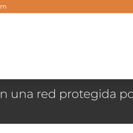
om
n una red protegida p