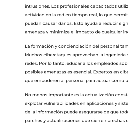
intrusiones. Los profesionales capacitados utili
actividad en la red en tiempo real, lo que per
puedan causar daños. Esto ayuda a reducir sign
amenaza y minimiza el impacto de cualquier in
La formación y concienciación del personal ta
Muchos ciberataques aprovechan la ingeniería s
redes. Por lo tanto, educar a los empleados sobr
posibles amenazas es esencial. Expertos en ci
que empoderen al personal para actuar como un
No menos importante es la actualización consta
explotar vulnerabilidades en aplicaciones y si
de la información puede asegurarse de que todas
parches y actualizaciones que cierren brechas 