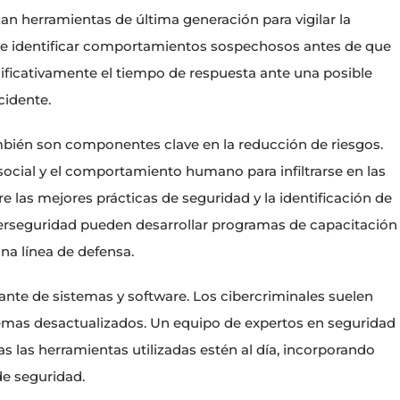
zan herramientas de última generación para vigilar la
mite identificar comportamientos sospechosos antes de que
ificativamente el tiempo de respuesta ante una posible
cidente.
mbién son componentes clave en la reducción de riesgos.
ocial y el comportamiento humano para infiltrarse en las
e las mejores prácticas de seguridad y la identificación de
berseguridad pueden desarrollar programas de capacitación
a línea de defensa.
nte de sistemas y software. Los cibercriminales suelen
stemas desactualizados. Un equipo de expertos en seguridad
 las herramientas utilizadas estén al día, incorporando
de seguridad.