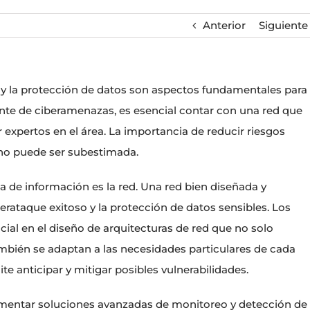
Anterior
Siguiente
n y la protección de datos son aspectos fundamentales para
nte de ciberamenazas, es esencial contar con una red que
 expertos en el área. La importancia de reducir riesgos
no puede ser subestimada.
a de información es la red. Una red bien diseñada y
erataque exitoso y la protección de datos sensibles. Los
ial en el diseño de arquitecturas de red que no solo
mbién se adaptan a las necesidades particulares de cada
e anticipar y mitigar posibles vulnerabilidades.
lementar soluciones avanzadas de monitoreo y detección de