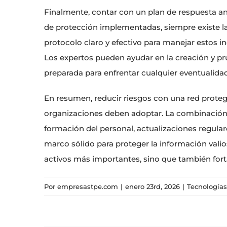
Finalmente, contar con un plan de respuesta an
de protección implementadas, siempre existe la
protocolo claro y efectivo para manejar estos in
Los expertos pueden ayudar en la creación y pr
preparada para enfrentar cualquier eventualidad
En resumen, reducir riesgos con una red proteg
organizaciones deben adoptar. La combinación 
formación del personal, actualizaciones regula
marco sólido para proteger la información valio
activos más importantes, sino que también forta
Por
empresastpe.com
|
enero 23rd, 2026
|
Tecnologías