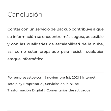
Conclusión
Contar con un servicio de Backup contribuye a que
su información se encuentre más segura, accesible
y con las cualidades de escalabilidad de la nube,
así como estar preparado para resistir cualquier
ataque informático.
Por
empresastpe.com
|
noviembre 1st, 2021
|
Internet
Totalplay Empresarial
,
Servicios en la Nube
,
en
Trasformación Digital
|
Comentarios desactivados
¿Qué
es
un