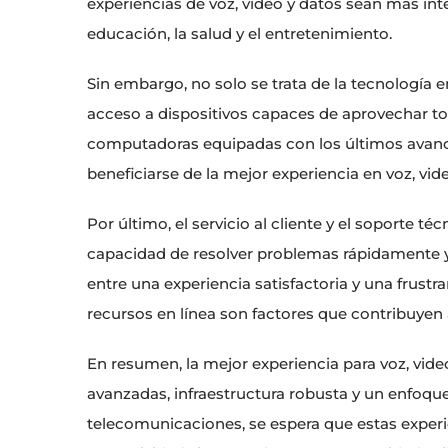
experiencias de voz, video y datos sean más int
educación, la salud y el entretenimiento.
Sin embargo, no solo se trata de la tecnología 
acceso a dispositivos capaces de aprovechar to
computadoras equipadas con los últimos avanc
beneficiarse de la mejor experiencia en voz, vid
Por último, el servicio al cliente y el soporte t
capacidad de resolver problemas rápidamente y
entre una experiencia satisfactoria y una frustr
recursos en línea son factores que contribuyen
En resumen, la mejor experiencia para voz, vid
avanzadas, infraestructura robusta y un enfoque
telecomunicaciones, se espera que estas exper