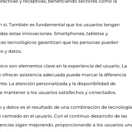
eractivas y receptivas, beneficiando sectores como la
en sí. También es fundamental que los usuarios tengan
das estas innovaciones. Smartphones, tabletas y
es tecnológicos garantizan que las personas puedan
eo y datos.
écnico son elementos clave en la experiencia del usuario. La
 ofrecer asistencia adecuada puede marcar la diferencia
ante. La atención personalizada y la disponibilidad de
 a mantener a los usuarios satisfechos y conectados.
eo y datos es el resultado de una combinación de tecnologí
 centrado en el usuario. Con el continuo desarrollo de las
iencias sigan mejorando, proporcionando a los usuarios un