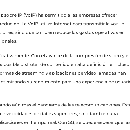
 sobre IP (VoIP) ha permitido a las empresas ofrecer
ducido. La VoIP utiliza Internet para transmitir la voz, lo
ciones, sino que también reduce los gastos operativos en
ionales.
ficativamente. Con el avance de la compresión de video y el
 posible disfrutar de contenido en alta definición e incluso
ataformas de streaming y aplicaciones de videollamadas han
optimizando su rendimiento para una experiencia de usuari
iando aún más el panorama de las telecomunicaciones. Est
ce velocidades de datos superiores, sino también una
licaciones en tiempo real. Con 5G, se puede esperar que la