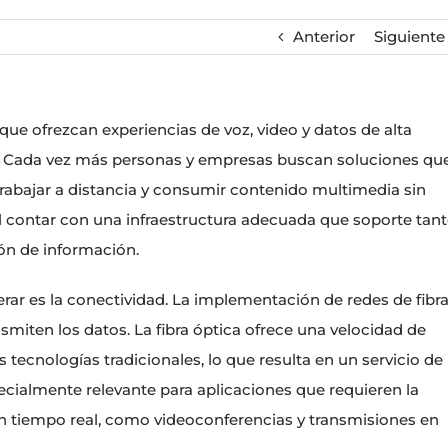
Anterior
Siguiente
 que ofrezcan experiencias de voz, video y datos de alta
. Cada vez más personas y empresas buscan soluciones qu
rabajar a distancia y consumir contenido multimedia sin
al contar con una infraestructura adecuada que soporte tan
ión de información.
ar es la conectividad. La implementación de redes de fibr
smiten los datos. La fibra óptica ofrece una velocidad de
cnologías tradicionales, lo que resulta en un servicio de
pecialmente relevante para aplicaciones que requieren la
n tiempo real, como videoconferencias y transmisiones en