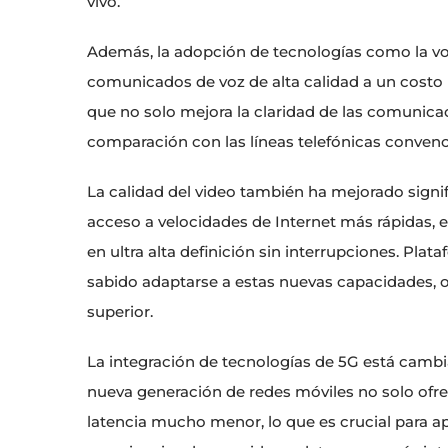
vivo.
Además, la adopción de tecnologías como la voz
comunicados de voz de alta calidad a un costo re
que no solo mejora la claridad de las comunica
comparación con las líneas telefónicas convenc
La calidad del video también ha mejorado signi
acceso a velocidades de Internet más rápidas, es
en ultra alta definición sin interrupciones. Pl
sabido adaptarse a estas nuevas capacidades, 
superior.
La integración de tecnologías de 5G está camb
nueva generación de redes móviles no solo ofre
latencia mucho menor, lo que es crucial para ap