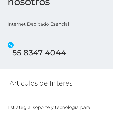
nosotros
Internet Dedicado Esencial
55 8347 4044
Artículos de Interés
Estrategia, soporte y tecnología para