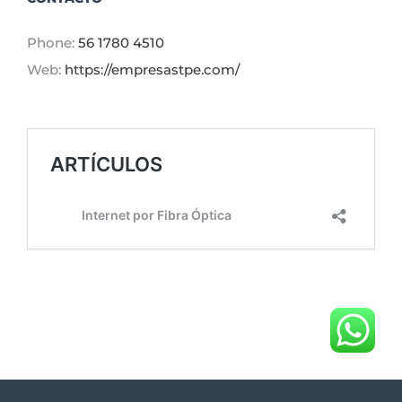
Phone:
56 1780 4510
Web:
https://empresastpe.com/