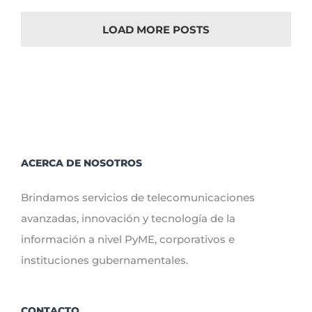
todo
tu
LOAD MORE POSTS
ecosistema
ACERCA DE NOSOTROS
Brindamos servicios de telecomunicaciones
avanzadas, innovación y tecnología de la
información a nivel PyME, corporativos e
instituciones gubernamentales.
CONTACTO