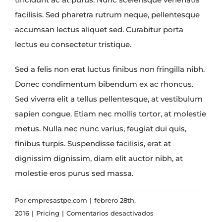
facilisis. Sed pharetra rutrum neque, pellentesque
accumsan lectus aliquet sed. Curabitur porta
lectus eu consectetur tristique.
Sed a felis non erat luctus finibus non fringilla nibh.
Donec condimentum bibendum ex ac rhoncus.
Sed viverra elit a tellus pellentesque, at vestibulum
sapien congue. Etiam nec mollis tortor, at molestie
metus. Nulla nec nunc varius, feugiat dui quis,
finibus turpis. Suspendisse facilisis, erat at
dignissim dignissim, diam elit auctor nibh, at
molestie eros purus sed massa.
Por
empresastpe.com
|
febrero 28th,
en
2016
|
Pricing
|
Comentarios desactivados