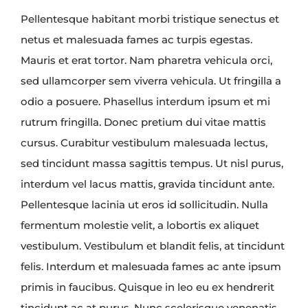
Pellentesque habitant morbi tristique senectus et
netus et malesuada fames ac turpis egestas.
Mauris et erat tortor. Nam pharetra vehicula orci,
sed ullamcorper sem viverra vehicula. Ut fringilla a
odio a posuere. Phasellus interdum ipsum et mi
rutrum fringilla. Donec pretium dui vitae mattis
cursus. Curabitur vestibulum malesuada lectus,
sed tincidunt massa sagittis tempus. Ut nisl purus,
interdum vel lacus mattis, gravida tincidunt ante.
Pellentesque lacinia ut eros id sollicitudin. Nulla
fermentum molestie velit, a lobortis ex aliquet
vestibulum. Vestibulum et blandit felis, at tincidunt
felis. Interdum et malesuada fames ac ante ipsum
primis in faucibus. Quisque in leo eu ex hendrerit
tincidunt ac at purus. Nunc scelerisque venenatis