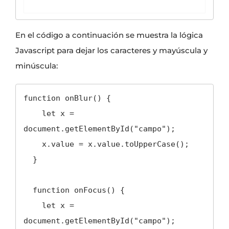
En el código a continuación se muestra la lógica
Javascript para dejar los caracteres y mayúscula y
minúscula:
function onBlur() {

    let x = 
document.getElementById("campo");

    x.value = x.value.toUpperCase();

  }

  function onFocus() {

    let x = 
document.getElementById("campo");
