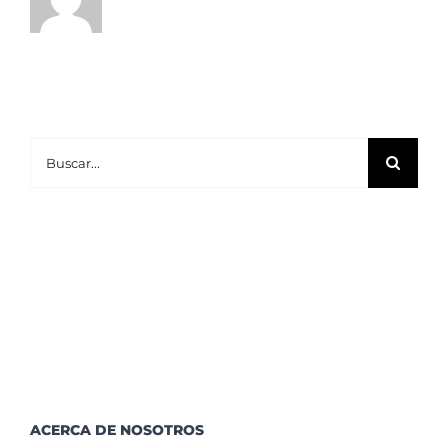
Microsoft
Buscar:
ACERCA DE NOSOTROS