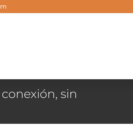
om
 conexión, sin