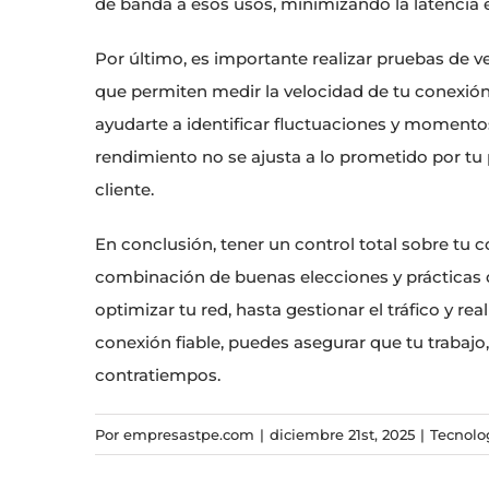
de banda a esos usos, minimizando la latencia e
Por último, es importante realizar pruebas de v
que permiten medir la velocidad de tu conexión.
ayudarte a identificar fluctuaciones y momento
rendimiento no se ajusta a lo prometido por tu 
cliente.
En conclusión, tener un control total sobre tu c
combinación de buenas elecciones y prácticas 
optimizar tu red, hasta gestionar el tráfico y r
conexión fiable, puedes asegurar que tu trabajo,
contratiempos.
Por
empresastpe.com
|
diciembre 21st, 2025
|
Tecnolo