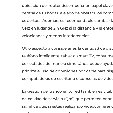
ubicación del router desempeña un papel clave en
central de tu hogar, alejado de obstáculos com
cobertura. Además, es recomendable cambiar la
GHz en lugar de 2.4 GHz si la distancia y el ent
velocidades y menos interferencias.
Otro aspecto a considerar es la cantidad de disp
teléfono inteligente, tablet o smart TV, consum
conectados de manera simultánea puede ayudar 
prioriza el uso de conexiones por cable para d
computadoras de escritorio o consolas de vide
La gestión del tráfico en tu red también es vit
de calidad de servicio (QoS) que permiten priori
significa que, si estás realizando videoconfere