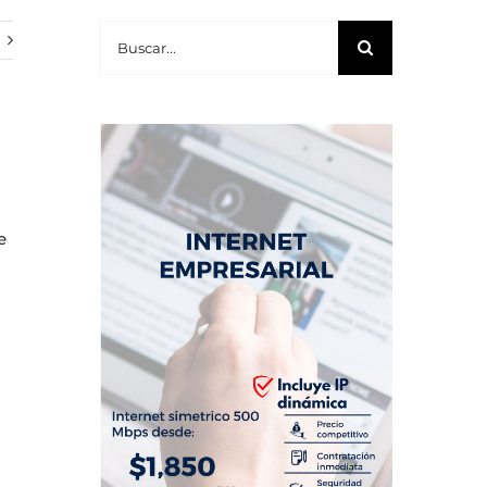
Buscar:
e