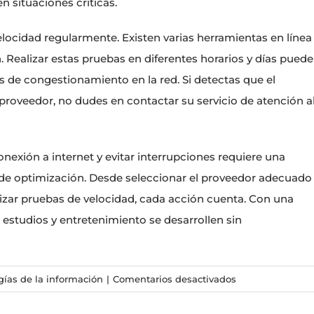
n situaciones críticas.
elocidad regularmente. Existen varias herramientas en línea
 Realizar estas pruebas en diferentes horarios y días puede
s de congestionamiento en la red. Si detectas que el
proveedor, no dudes en contactar su servicio de atención a
onexión a internet y evitar interrupciones requiere una
de optimización. Desde seleccionar el proveedor adecuado
ealizar pruebas de velocidad, cada acción cuenta. Con una
 estudios y entretenimiento se desarrollen sin
en
gías de la información
|
Comentarios desactivados
Control