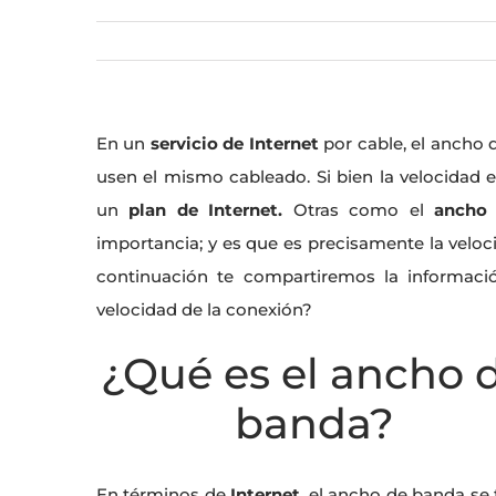
En un
servicio de
Internet
por cable, el ancho 
usen el mismo cableado. Si bien la velocidad e
un
plan de Internet.
Otras como el
ancho
importancia; y es que es precisamente la veloci
continuación te compartiremos la informac
velocidad de la conexión?
¿Qué es el ancho 
banda?
En términos de
Internet
, el ancho de banda se 