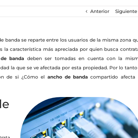
Anterior
Siguiente
de banda se reparte entre los usuarios de la misma zona q
s la característica más apreciada por quien busca contrat
 de banda
deben ser tomadas en cuenta con la mis
dad la que se ve afectada por esta propiedad. Por lo tanto
ión de si ¿Cómo el
ancho de banda
compartido afecta 
de
trata