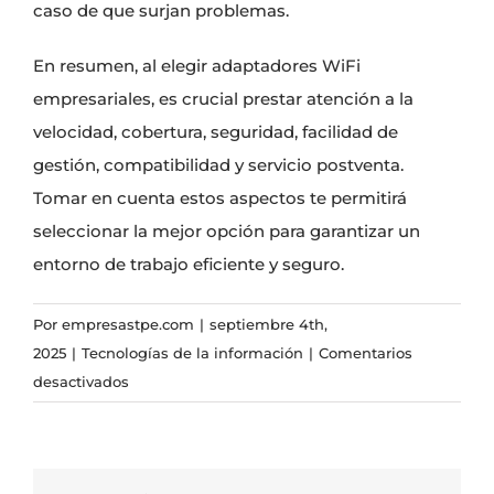
caso de que surjan problemas.
En resumen, al elegir adaptadores WiFi
empresariales, es crucial prestar atención a la
velocidad, cobertura, seguridad, facilidad de
gestión, compatibilidad y servicio postventa.
Tomar en cuenta estos aspectos te permitirá
seleccionar la mejor opción para garantizar un
entorno de trabajo eficiente y seguro.
Por
empresastpe.com
|
septiembre 4th,
2025
|
Tecnologías de la información
|
Comentarios
en
desactivados
Claves
para
elegir